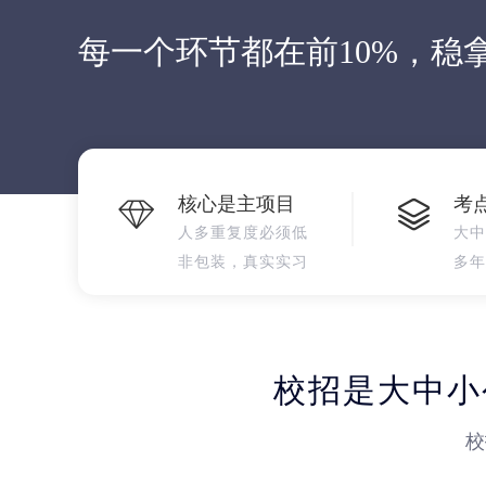
每一个环节都在前10%，稳拿
核心是主项目
考
人多重复度必须低
大中
非包装，真实实习
多年
校招是大中小
校