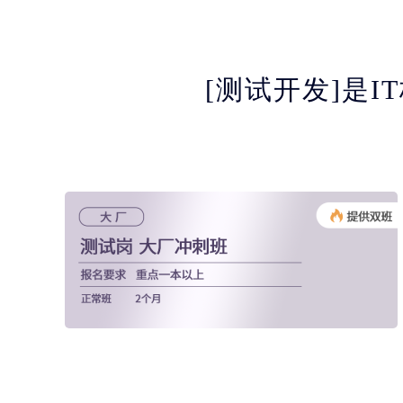
[测试开发]是