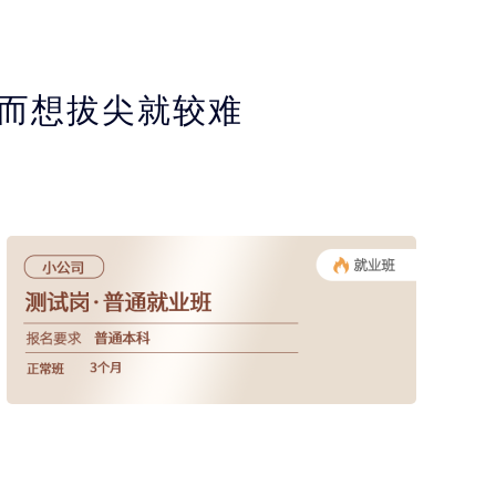
反而想拔尖就较难