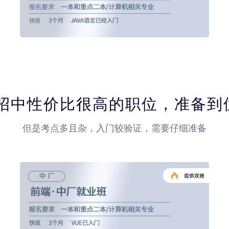
校招中性价比很高的职位，准备到
但是考点多且杂，入门较验证，需要仔细准备