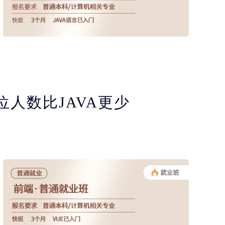
位人数比JAVA更少