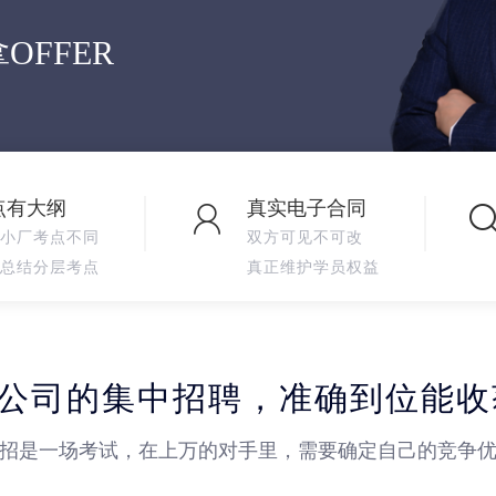
OFFER
点有大纲
真实电子合同
小厂考点不同
双方可见不可改
总结分层考点
真正维护学员权益
公司的集中招聘，准确到位能收获
招是一场考试，在上万的对手里，需要确定自己的竞争