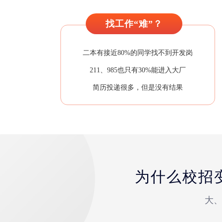
找工作“难”？
二本有接近80%的同学找不到开发岗
211、985也只有30%能进入大厂
简历投递很多，但是没有结果
为什么校招
大、