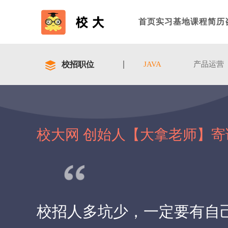
首页
实习基地
课程
简历
校招职位
JAVA
产品运营
校大网 创始人【大拿老师】寄
校招人多坑少，一定要有自